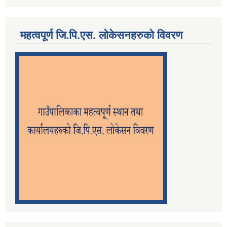
महत्वपूर्ण जि.पि.एस. लोकेसनहरुको विवरण