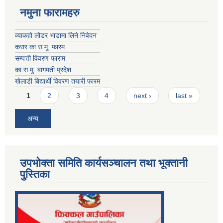
नमुना फारामहरु
व्याकहो लोडर भाडामा लिने निवेदन
करार का.स.मू. फारम
सम्पत्ती विवरण फाराम
का.स.मु. बागमती प्रदेश
खेलाडी बिद्यार्थी विवरण तयारी फारम
Pages
1
2
3
4
next ›
last »
अन्य
उपभोक्ता समिति कार्यसञ्चालन तथा भूक्तानी
पु्स्तिका