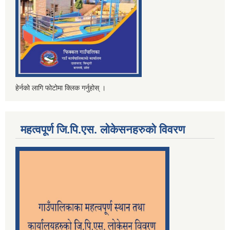
हेर्नको लागि फोटोमा क्लिक गर्नुहोस् ।
महत्वपूर्ण जि.पि.एस. लोकेसनहरुको विवरण