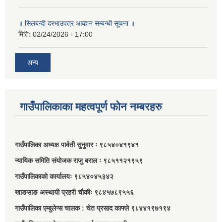
॥ सिलबन्दी दरभाउपत्र आव्हान सम्बन्धी सूचना ॥
मिति:
02/24/2026 - 17:00
अन्य
गाउँपालिकाका महत्वपूर्ण फोन नम्बरहरु
गाउँपालिका अध्यक्ष पार्वती सुनुवार ः ९८५४०४१९४१
न्यायिक समिति संयोजक राजु बराल ः ९८५११२१९५९
गाउँपालिकाको कार्यालयः ९८५४०४५३४२
खाङसाङ अस्थायी प्रहरी चौकीः ९८४५७८९५५६
गाउँपालिका एम्बुलेन्स चालक : चेत प्रसाद काफ्ले ९८४४१९७१९४