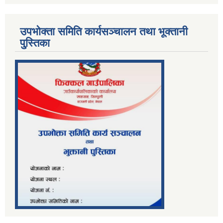
उपभोक्ता समिति कार्यसञ्चालन तथा भूक्तानी
पु्स्तिका