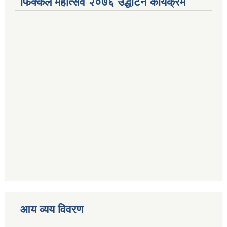
फिक्कल महोत्सव २०७६ उद्धाटन कार्यक्रम
आय व्यय विवरण