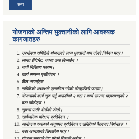
अन्य
योजनाको अन्तिम भुक्तानीको लागि आवश्यक
कागजातहरु
उपभोक्ता समितिले योजनाको रकम भुक्तानी माग गरेको निवेदन पत्र।
लागत ईष्टिमेट, नक्सा तथा डिजाईन ।
नापी निरिक्षण फाराम।
कार्य सम्पन्न प्रतिवेदन ।
विल भरपाईहरु
समितिको अध्यक्षले प्रमाणित गरेको डोरहाजिरी फाराम।
योजनाको कार्य सुरु गर्नु अगाडीको २ वटा र कार्य सम्पन्न भएपश्चात्‌को २
वटा फोटोहरु ।
सूचना पाटी/ वोर्डको फोटो।
सार्वजनिक परिक्षण प्रतिवेदन ।
आयोजना स्थलको अनुगमन प्रतिवेदन र समितिको वैठकका निर्णयहरु ।
वडा अध्याक्षको सिफारिस पत्र।
योजना शाखाले पेश गरेको टिप्पणी आदेश ।