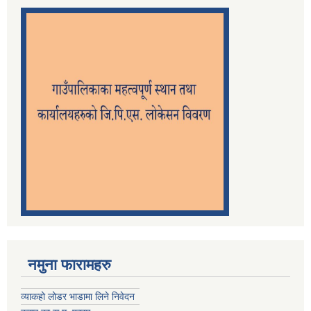
नमुना फारामहरु
व्याकहो लोडर भाडामा लिने निवेदन