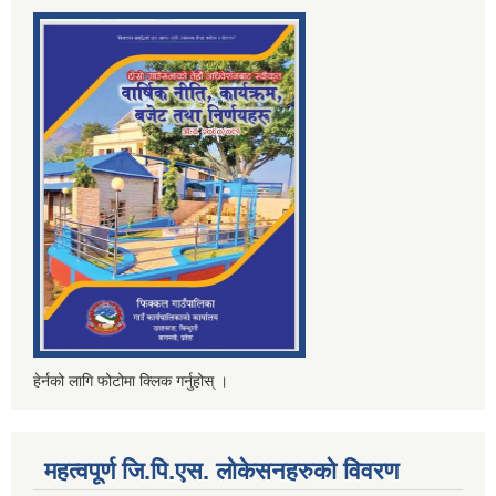
हेर्नको लागि फोटोमा क्लिक गर्नुहोस् ।
महत्वपूर्ण जि.पि.एस. लोकेसनहरुको विवरण