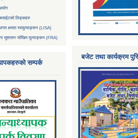
 आयोग
ेबसाईटको लिङ्कहरु
थागत क्षमता स्वमूल्याङ्कन (LISA)
्तीय सुशासन जोखिम मूल्याङ्कन (FRA)
बजेट तथा कार्यक्रम पुस
्यापकहरुको सम्पर्क