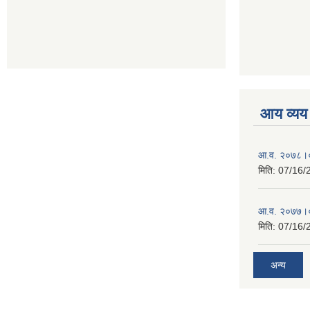
आय व्यय
आ.व. २०७८।०
मिति:
07/16/
आ.व. २०७७।०
मिति:
07/16/
अन्य