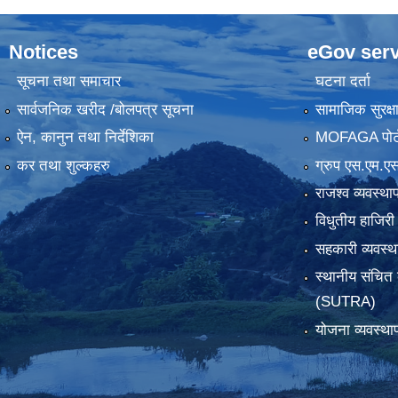
Notices
eGov serv
सूचना तथा समाचार
घटना दर्ता
सार्वजनिक खरीद /बोलपत्र सूचना
सामाजिक सुरक्ष
ऐन, कानुन तथा निर्देशिका
MOFAGA पोर्
कर तथा शुल्कहरु
ग्रुप एस.एम.एस
राजश्व व्यवस्था
विधुतीय हाजिरी
सहकारी व्यवस
स्थानीय संचित 
(SUTRA)
योजना व्यवस्था