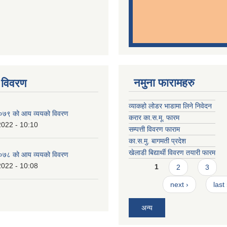
नमुना फारामहरु
 विवरण
व्याकहो लोडर भाडामा लिने निवेदन
७९ को आय व्ययको विवरण
करार का.स.मू. फारम
2022 - 10:10
सम्पत्ती विवरण फाराम
का.स.मु. बागमती प्रदेश
खेलाडी बिद्यार्थी विवरण तयारी फारम
७८ को आय व्ययको विवरण
Pages
2022 - 10:08
1
2
3
next ›
last
अन्य