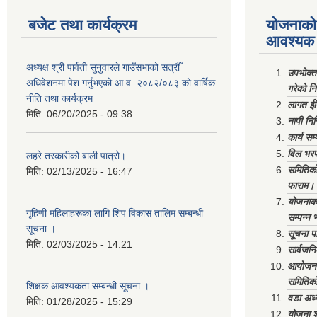
बजेट तथा कार्यक्रम
योजनाको 
आवश्यक 
अध्यक्ष श्री पार्वती सुनुवारले गाउँसभाको सत्रौँ
उपभोक्त
अधिवेशनमा पेश गर्नुभएको आ.व. २०८२/०८३ को वार्षिक
गरेको न
नीति तथा कार्यक्रम
लागत ईष
मिति:
06/20/2025 - 09:38
नापी निर
कार्य सम
विल भरप
लहरे तरकारीको बाली पात्रो।
समितिको 
मिति:
02/13/2025 - 16:47
फाराम।
योजनाको 
गृहिणी महिलाहरूका लागि शिप विकास तालिम सम्बन्धी
सम्पन्न 
सूचना ‌।
सूचना पा
मिति:
02/03/2025 - 14:21
सार्वजनि
आयोजना 
समितिको
शिक्षक आवश्यकता सम्बन्धी सूचना ।
वडा अध्
मिति:
01/28/2025 - 15:29
योजना श