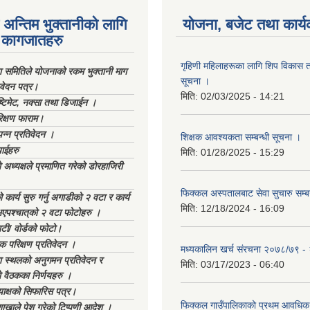
अन्तिम भुक्तानीको लागि
योजना, बजेट तथा कार्य
कागजातहरु
गृहिणी महिलाहरूका लागि शिप विकास ता
ा समितिले योजनाको रकम भुक्तानी माग
सूचना ‌।
िवेदन पत्र।
मिति:
02/03/2025 - 14:21
्टिमेट, नक्सा तथा डिजाईन ।
िक्षण फाराम।
्पन्न प्रतिवेदन ।
शिक्षक आवश्यकता सम्बन्धी सूचना ।
ाईहरु
मिति:
01/28/2025 - 15:29
अध्यक्षले प्रमाणित गरेको डोरहाजिरी
फिक्कल अस्पतालबाट सेवा सुचारु सम्ब
कार्य सुरु गर्नु अगाडीको २ वटा र कार्य
मिति:
12/18/2024 - 16:09
भएपश्चात्‌को २ वटा फोटोहरु ।
टी/ वोर्डको फोटो।
क परिक्षण प्रतिवेदन ।
मध्यकालिन खर्च संरचना २०७८/७९ 
स्थलको अनुगमन प्रतिवेदन र
मिति:
03/17/2023 - 06:40
 वैठकका निर्णयहरु ।
याक्षको सिफारिस पत्र।
फिक्कल गाउँपालिकाको प्रथम आवधिक
ाखाले पेश गरेको टिप्पणी आदेश ।