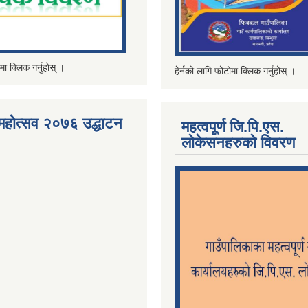
मा क्लिक गर्नुहोस् ।
हेर्नको लागि फोटोमा क्लिक गर्नुहोस् ।
महोत्सव २०७६ उद्धाटन
महत्वपूर्ण जि.पि.एस.
लोकेसनहरुको विवरण