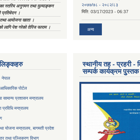
२०७७/७८ - २०८२/८३
िका स्तरिय अनुगमन तथा मुल्याङ्कन
मिति:
03/17/2023 - 06:37
 प्रतिवेदन ।
ा तथा आयोजना खाता ।
को लागि पेश गरेको तेरिज फाराम ।
अन्य
ण लिङ्कहरु
स्थानीय तह - प्रहरी - व
सम्पर्क कार्यक्रम पुुस्तक
, नेपाल
आधिकारिक पोर्टल
ा सामान्य प्रशासन मन्त्रालय
था प्रविधि मन्त्रालय
ोग
था योजना मन्त्रालय, बागमती प्रदेश
पत्र तथा पञ्जिकरण विभाग