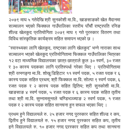
२०७९ माघ ५ गतेदेखि श्री सुनकोशी मा.वि., खाङसाङको खेल मैदानमा
सञ्चालन भएको फिक्कल गाउँपालिका स्तरीय पाँचौं राष्ट्रपति रनिङ
शील्ड खेलकुद प्रतियोगिता २०७९ माघ ९ गते पुरस्कार वितरण तथा
विविध सांस्कृतिक कार्यक्रम सहित समापन भएको छ ।
"स्वास्थ्यका लागि खेलकुद, राष्ट्रका लागि खेलकुद" भन्ने नाराका साथ
सञ्चालन भएको खेलकुद प्रतियोगितामा फिक्कल गाउँपालिका भित्रका
१२ वटा माध्यमिक विद्यालयका छात्र-छात्राले कुल ३० स्वर्ण, ३० रजत
र ३० कास्य पदकका लागि प्रतिस्पर्धा गरेका थिए । प्रतियोगितामा
श्री रत्नगङ्गा मा.वि. शोखु डिहिटार ११ स्वर्ण पदक, ५ रजत पदक र ६
कास्य पदक सहित प्रथम; श्री फिक्कल मा.वि. सोल्पा ९ स्वर्ण पदक, ६
रजत पदक र २ कास्य पदक सहित द्वितिय; श्री सुनकोशी मा.वि.
खाङसाङ ४ स्वर्ण पदक, ५ रजत पदक र ६ कास्य पदक सहित तृतीय
तथा श्री मा.वि. सुम्नामसुन्तले चण्डिभञ्ज्याङ २ स्वर्ण पदक, १ रजत
पदक र २ कास्य पदक सहित सान्त्वना हुन सफल भएका थिए ।
प्रथम हुने विद्यालयले रु. २५ हजार नगद पुरस्कार सहित शील्ड र कप,
द्वितीय हुने विद्यालयले रु. १५ हजार नगद पुरस्कार सहित कप, तृतीय
हुने विद्यालयले रु. १० हजार नगद पुरस्कार सहित कप तथा सान्त्वना