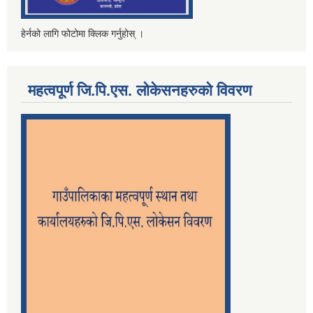
हेर्नको लागि फोटोमा क्लिक गर्नुहोस् ।
महत्वपूर्ण जि.पि.एस. लोकेसनहरुको विवरण