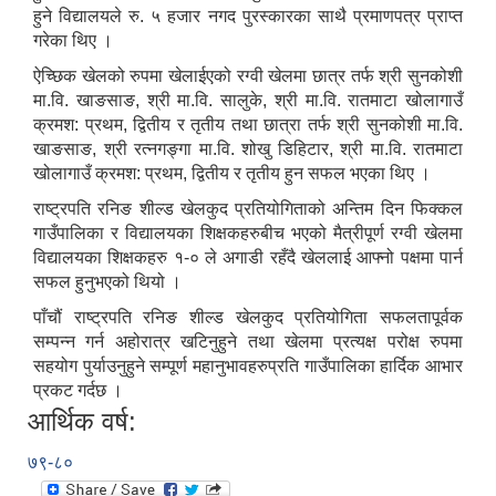
हुने विद्यालयले रु. ५ हजार नगद पुरस्कारका साथै प्रमाणपत्र प्राप्त
गरेका थिए ।
ऐच्छिक खेलको रुपमा खेलाईएको रग्वी खेलमा छात्र तर्फ श्री सुनकोशी
मा.वि. खाङसाङ, श्री मा.वि. सालुके, श्री मा.वि. रातमाटा खोलागाउँ
क्रमश: प्रथम, द्वितीय र तृतीय तथा छात्रा तर्फ श्री सुनकोशी मा.वि.
खाङसाङ, श्री रत्नगङ्गा मा.वि. शोखु डिहिटार, श्री मा.वि. रातमाटा
खोलागाउँ क्रमश: प्रथम, द्वितीय र तृतीय हुन सफल भएका थिए ।
राष्ट्रपति रनिङ शील्ड खेलकुद प्रतियोगिताको अन्तिम दिन फिक्कल
गाउँपालिका र विद्यालयका शिक्षकहरुबीच भएको मैत्रीपूर्ण रग्वी खेलमा
विद्यालयका शिक्षकहरु १-० ले अगाडी रहँदै खेललाई आफ्नो पक्षमा पार्न
सफल हुनुभएको थियो ।
पाँचौं राष्ट्रपति रनिङ शील्ड खेलकुद प्रतियोगिता सफलतापूर्वक
सम्पन्न गर्न अहोरात्र खटिनुहुने तथा खेलमा प्रत्यक्ष परोक्ष रुपमा
सहयोग पुर्याउनुहुने सम्पूर्ण महानुभावहरुप्रति गाउँपालिका हार्दिक आभार
प्रकट गर्दछ ।
आर्थिक वर्ष:
७९-८०