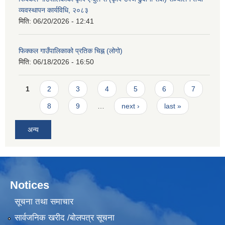
व्यवस्थापन कार्यविधि, २०८३
मिति:
06/20/2026 - 12:41
फिक्कल गाउँपालिकाको प्रतिक चिह्न (लोगो)
मिति:
06/18/2026 - 16:50
Pages
1
2
3
4
5
6
7
8
9
…
next ›
last »
अन्य
Notices
सूचना तथा समाचार
सार्वजनिक खरीद /बोलपत्र सूचना