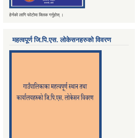
हेर्नको लागि फोटोमा क्लिक गर्नुहोस् ।
महत्वपूर्ण जि.पि.एस. लोकेसनहरुको विवरण