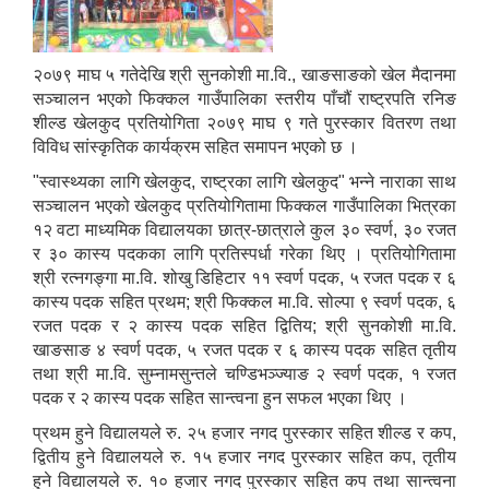
२०७९ माघ ५ गतेदेखि श्री सुनकोशी मा.वि., खाङसाङको खेल मैदानमा
सञ्चालन भएको फिक्कल गाउँपालिका स्तरीय पाँचौं राष्ट्रपति रनिङ
शील्ड खेलकुद प्रतियोगिता २०७९ माघ ९ गते पुरस्कार वितरण तथा
विविध सांस्कृतिक कार्यक्रम सहित समापन भएको छ ।
"स्वास्थ्यका लागि खेलकुद, राष्ट्रका लागि खेलकुद" भन्ने नाराका साथ
सञ्चालन भएको खेलकुद प्रतियोगितामा फिक्कल गाउँपालिका भित्रका
१२ वटा माध्यमिक विद्यालयका छात्र-छात्राले कुल ३० स्वर्ण, ३० रजत
र ३० कास्य पदकका लागि प्रतिस्पर्धा गरेका थिए । प्रतियोगितामा
श्री रत्नगङ्गा मा.वि. शोखु डिहिटार ११ स्वर्ण पदक, ५ रजत पदक र ६
कास्य पदक सहित प्रथम; श्री फिक्कल मा.वि. सोल्पा ९ स्वर्ण पदक, ६
रजत पदक र २ कास्य पदक सहित द्वितिय; श्री सुनकोशी मा.वि.
खाङसाङ ४ स्वर्ण पदक, ५ रजत पदक र ६ कास्य पदक सहित तृतीय
तथा श्री मा.वि. सुम्नामसुन्तले चण्डिभञ्ज्याङ २ स्वर्ण पदक, १ रजत
पदक र २ कास्य पदक सहित सान्त्वना हुन सफल भएका थिए ।
प्रथम हुने विद्यालयले रु. २५ हजार नगद पुरस्कार सहित शील्ड र कप,
द्वितीय हुने विद्यालयले रु. १५ हजार नगद पुरस्कार सहित कप, तृतीय
हुने विद्यालयले रु. १० हजार नगद पुरस्कार सहित कप तथा सान्त्वना