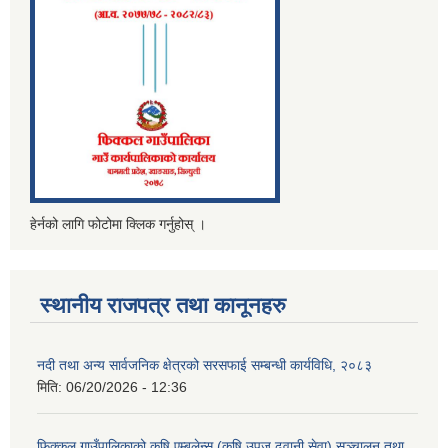
हेर्नको लागि फोटोमा क्लिक गर्नुहोस् ।
स्थानीय राजपत्र तथा कानूनहरु
नदी तथा अन्य सार्वजनिक क्षेत्रको सरसफाई सम्बन्धी कार्यविधि, २०८३
मिति:
06/20/2026 - 12:36
फिक्कल गाउँपालिकाको कृषि एम्बुलेन्स (कृषि उपज ढुवानी सेवा) सञ्चालन तथा