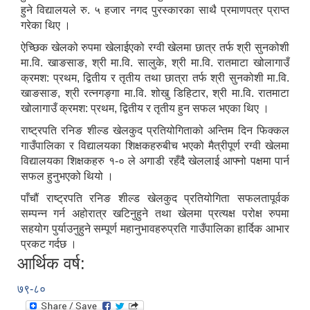
हुने विद्यालयले रु. ५ हजार नगद पुरस्कारका साथै प्रमाणपत्र प्राप्त
गरेका थिए ।
ऐच्छिक खेलको रुपमा खेलाईएको रग्वी खेलमा छात्र तर्फ श्री सुनकोशी
मा.वि. खाङसाङ, श्री मा.वि. सालुके, श्री मा.वि. रातमाटा खोलागाउँ
क्रमश: प्रथम, द्वितीय र तृतीय तथा छात्रा तर्फ श्री सुनकोशी मा.वि.
खाङसाङ, श्री रत्नगङ्गा मा.वि. शोखु डिहिटार, श्री मा.वि. रातमाटा
खोलागाउँ क्रमश: प्रथम, द्वितीय र तृतीय हुन सफल भएका थिए ।
राष्ट्रपति रनिङ शील्ड खेलकुद प्रतियोगिताको अन्तिम दिन फिक्कल
गाउँपालिका र विद्यालयका शिक्षकहरुबीच भएको मैत्रीपूर्ण रग्वी खेलमा
विद्यालयका शिक्षकहरु १-० ले अगाडी रहँदै खेललाई आफ्नो पक्षमा पार्न
सफल हुनुभएको थियो ।
पाँचौं राष्ट्रपति रनिङ शील्ड खेलकुद प्रतियोगिता सफलतापूर्वक
सम्पन्न गर्न अहोरात्र खटिनुहुने तथा खेलमा प्रत्यक्ष परोक्ष रुपमा
सहयोग पुर्याउनुहुने सम्पूर्ण महानुभावहरुप्रति गाउँपालिका हार्दिक आभार
प्रकट गर्दछ ।
आर्थिक वर्ष:
७९-८०