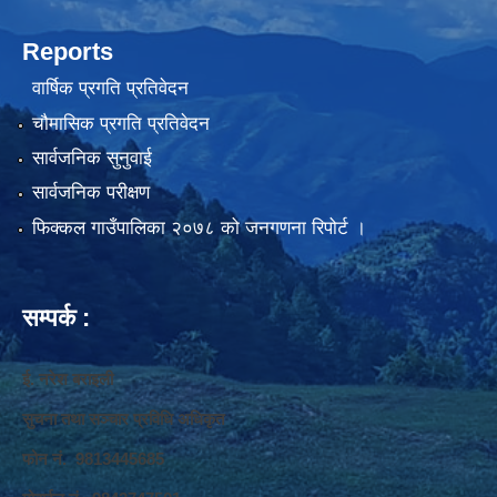
Reports
वार्षिक प्रगति प्रतिवेदन
चौमासिक प्रगति प्रतिवेदन
सार्वजनिक सुनुवाई
सार्वजनिक परीक्षण
फिक्कल गाउँपालिका २०७८ को जनगणना रिपोर्ट ।
सम्पर्क :
ई. नरेश बराइली
सुचना तथा सञ्‍चार प्रविधि अधिकृत
फोन नं. 9813445685