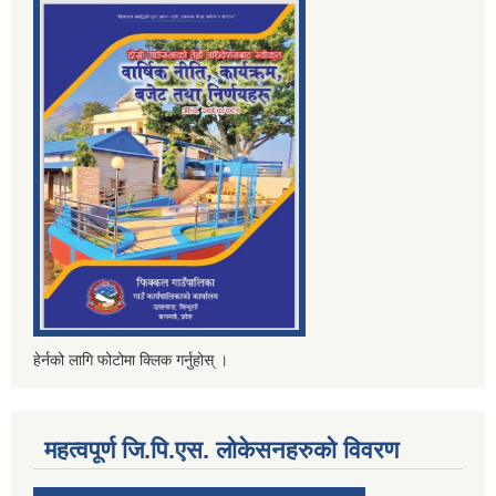
हेर्नको लागि फोटोमा क्लिक गर्नुहोस् ।
महत्वपूर्ण जि.पि.एस. लोकेसनहरुको विवरण