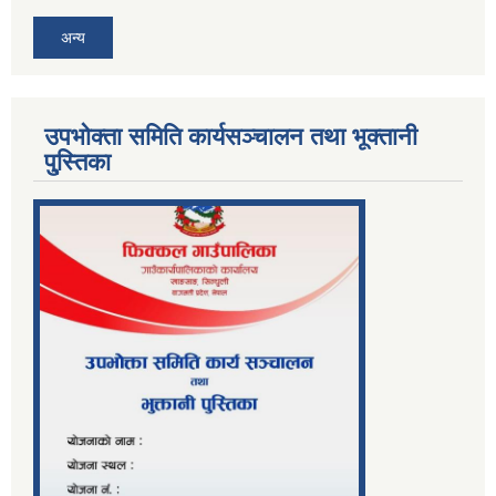
अन्य
उपभोक्ता समिति कार्यसञ्चालन तथा भूक्तानी
पु्स्तिका