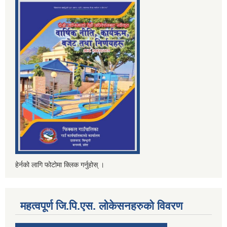
हेर्नको लागि फोटोमा क्लिक गर्नुहोस् ।
महत्वपूर्ण जि.पि.एस. लोकेसनहरुको विवरण