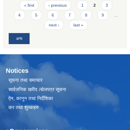
Pages
« first
‹ previous
1
2
3
4
5
6
7
8
9
…
next ›
last »
अन्य
Notices
सूचना तथा समाचार
सार्वजनिक खरीद /बोलपत्र सूचना
ऐन, कानुन तथा निर्देशिका
कर तथा शुल्कहरु