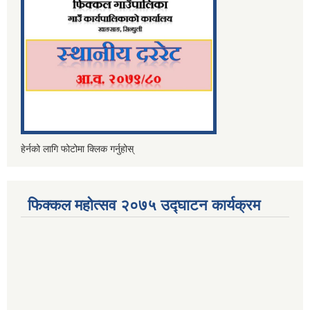
हेर्नको लागि फोटोमा क्लिक गर्नुहोस्
फिक्कल महोत्सव २०७५ उद्घाटन कार्यक्रम