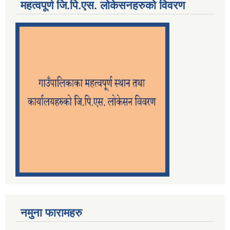
महत्वपूर्ण जि.पि.एस. लोकेसनहरुको विवरण
नमुना फारामहरु