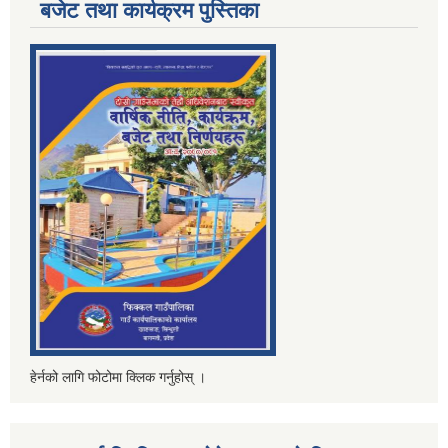
बजेट तथा कार्यक्रम पुस्तिका
हेर्नको लागि फोटोमा क्लिक गर्नुहोस् ।