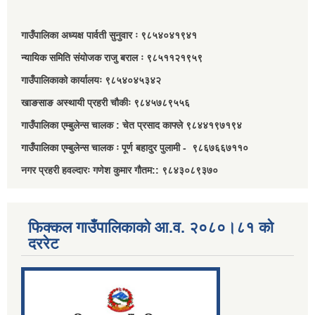
गाउँपालिका अध्यक्ष पार्वती सुनुवार ः ९८५४०४१९४१
न्यायिक समिति संयोजक राजु बराल ः ९८५११२१९५९
गाउँपालिकाको कार्यालयः ९८५४०४५३४२
खाङसाङ अस्थायी प्रहरी चौकीः ९८४५७८९५५६
गाउँपालिका एम्बुलेन्स चालक : चेत प्रसाद काफ्ले ९८४४१९७१९४
गाउँपालिका एम्बुलेन्स चालक ः पूर्ण बहादुर पुलामी - ९८६७६६७११०
नगर प्रहरी हवल्दारः गणेश कुमार गौतम:: ९८४३०८९३७०
फिक्कल गाउँपालिकाको आ.व. २०८०।८१ को
दररेट