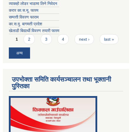
व्याकहो लोडर भाडामा लिने निवेदन
करार का.स.मू. फारम
सम्पत्ती विवरण फाराम
का.स.मु. बागमती प्रदेश
खेलाडी बिद्यार्थी विवरण तयारी फारम
Pages
1
2
3
4
next ›
last »
अन्य
उपभोक्ता समिति कार्यसञ्चालन तथा भूक्तानी
पु्स्तिका