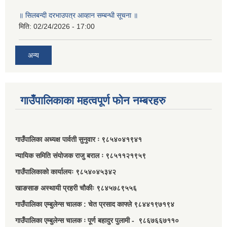
॥ सिलबन्दी दरभाउपत्र आव्हान सम्बन्धी सूचना ॥
मिति:
02/24/2026 - 17:00
अन्य
गाउँपालिकाका महत्वपूर्ण फोन नम्बरहरु
गाउँपालिका अध्यक्ष पार्वती सुनुवार ः ९८५४०४१९४१
न्यायिक समिति संयोजक राजु बराल ः ९८५११२१९५९
गाउँपालिकाको कार्यालयः ९८५४०४५३४२
खाङसाङ अस्थायी प्रहरी चौकीः ९८४५७८९५५६
गाउँपालिका एम्बुलेन्स चालक : चेत प्रसाद काफ्ले ९८४४१९७१९४
गाउँपालिका एम्बुलेन्स चालक ः पूर्ण बहादुर पुलामी - ९८६७६६७११०