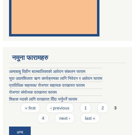
नमुना फारामहरु
आमाबाबु विहीन बालबालिकाको आवेदन संकलन फाराम
युवा उद्यमशिलता ऋण कार्यक्रमका लागि निवेदन र आवेदन फाराम
प्राविधिक सहायक/ रोजगार सहायक दरखास्त फाराम
रोजगार संयोजक दरखास्त फाराम
शिक्षक पदको लागि दरखास्त दिँदा भर्नुपर्ने फाराम
Pages
« first
‹ previous
1
2
3
4
next ›
last »
अन्य