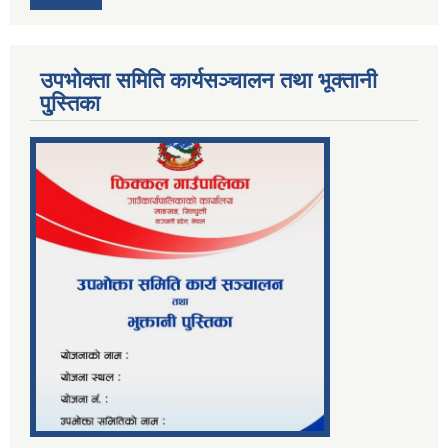
उपभोक्ता समिति कार्यसञ्चालन तथा भूक्तानी
पु्स्तिका