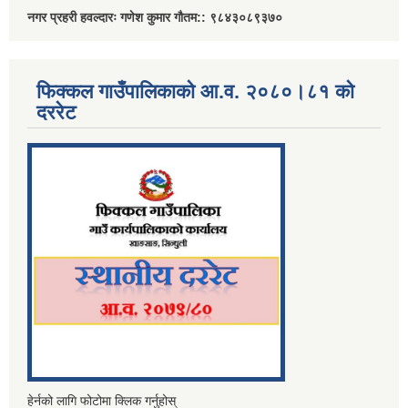
नगर प्रहरी हवल्दारः गणेश कुमार गौतम:: ९८४३०८९३७०
फिक्कल गाउँपालिकाको आ.व. २०८०।८१ को
दररेट
हेर्नको लागि फोटोमा क्लिक गर्नुहोस्