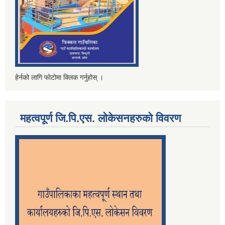
हेर्नको लागि फोटोमा क्लिक गर्नुहोस् ।
महत्वपूर्ण जि.पि.एस. लोकेसनहरुको विवरण