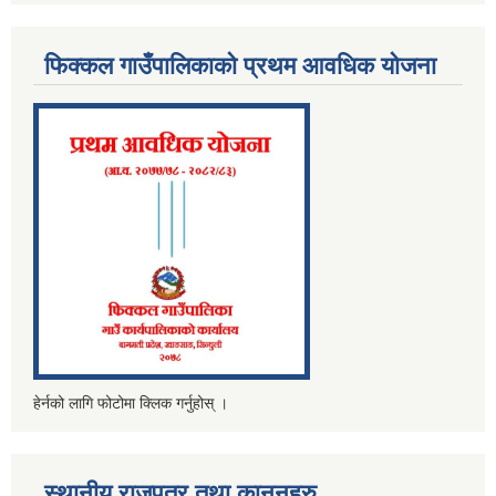
फिक्कल गाउँपालिकाको प्रथम आवधिक योजना
हेर्नको लागि फोटोमा क्लिक गर्नुहोस् ।
स्थानीय राजपत्र तथा कानूनहरु