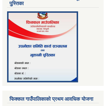
पु्स्तिका
फिक्कल गाउँपालिकाको प्रथम आवधिक योजना