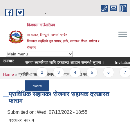
Skip to main content
.
फिक्कल गाउँपालिका
खाङसाङ, सिन्धुली, वाग्मती प्रदेश
फिक्कल समृद्दिको मूल आधार, कृषि, स्वास्थ्य, शिक्षा, पर्यटन र
रोजगार
समाचार
सरुवा सहमतिका लागि दरखास्त आव्हान सम्बन्धी सूचना ।
Invitation For 
Pages
1
2
3
4
5
6
7
You are here
Home
» प्राविधिक सहायक/ रोजगार सहायक दरखास्त फाराम
more
प्राविधिक सहायक/ रोजगार सहायक दरखास्त
फाराम
Submitted on:
Wed, 07/13/2022 - 18:55
दरखास्त फाराम