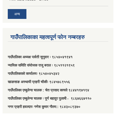
अन्य
गाउँपालिकाका महत्वपूर्ण फोन नम्बरहरु
गाउँपालिका अध्यक्ष पार्वती सुनुवार ः ९८५४०४१९४१
न्यायिक समिति संयोजक राजु बराल ः ९८५११२१९५९
गाउँपालिकाको कार्यालयः ९८५४०४५३४२
खाङसाङ अस्थायी प्रहरी चौकीः ९८४५७८९५५६
गाउँपालिका एम्बुलेन्स चालक : चेत प्रसाद काफ्ले ९८४४१९७१९४
गाउँपालिका एम्बुलेन्स चालक ः पूर्ण बहादुर पुलामी - ९८६७६६७११०
नगर प्रहरी हवल्दारः गणेश कुमार गौतम:: ९८४३०८९३७०