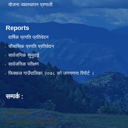
योजना व्यवस्थापन प्रणाली
Reports
वार्षिक प्रगति प्रतिवेदन
चौमासिक प्रगति प्रतिवेदन
सार्वजनिक सुनुवाई
सार्वजनिक परीक्षण
फिक्कल गाउँपालिका २०७८ को जनगणना रिपोर्ट ।
सम्पर्क :
ई. नरेश बराइली
सुचना तथा सञ्‍चार प्रविधि अधिकृत