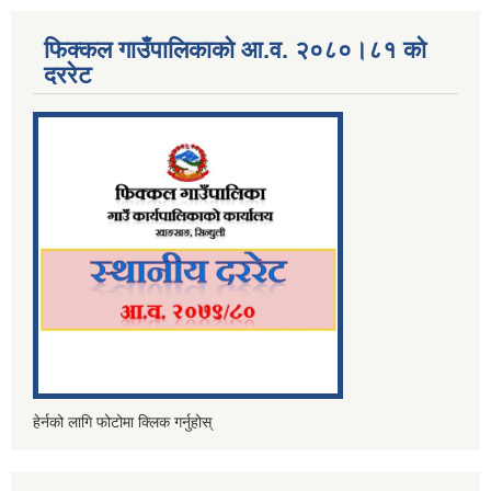
फिक्कल गाउँपालिकाको आ.व. २०८०।८१ को
दररेट
हेर्नको लागि फोटोमा क्लिक गर्नुहोस्