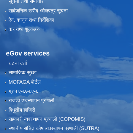
सूचना तथा समाचार
सार्वजनिक खरीद /बोलपत्र सूचना
ऐन, कानुन तथा निर्देशिका
कर तथा शुल्कहरु
eGov services
घटना दर्ता
सामाजिक सुरक्षा
MOFAGA पोर्टल
ग्रुप एस.एम.एस.
राजश्व व्यवस्थापन प्रणाली
विधुतीय हाजिरी
सहकारी व्यवस्थापन प्रणाली (COPOMIS)
स्थानीय संचित कोष व्यवस्थापन प्रणाली (SUTRA)