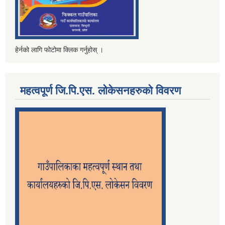
हेर्नको लागि फोटोमा क्लिक गर्नुहोस् ।
महत्वपूर्ण जि.पि.एस. लोकेसनहरुको विवरण