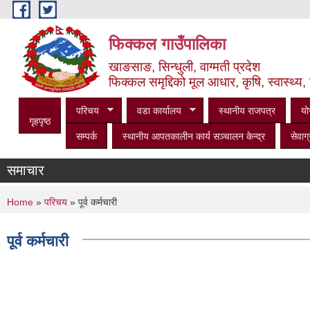
Skip to main content
फिक्कल गाउँपालिका
खाङसाङ, सिन्धुली, वाग्मती प्रदेश
फिक्कल समृद्दिको मूल आधार, कृषि, स्वास्थ्य, 
परिचय
वडा कार्यालय
स्थानीय राजपत्र
यो
गृहपृष्ठ
सम्पर्क
स्थानीय आपतकालीन कार्य सञ्‍चालन केन्द्र
सेवाग्
समाचार
You are here
Home
»
परिचय
» पूर्व कर्मचारी
पूर्व कर्मचारी
Pages