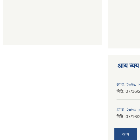
आय व्यय
आ.व. २०७८।०
मिति:
07/16/
आ.व. २०७७।०
मिति:
07/16/
अन्य