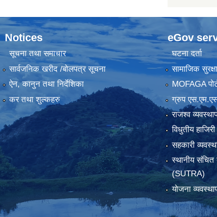
Notices
eGov serv
सूचना तथा समाचार
घटना दर्ता
सार्वजनिक खरीद /बोलपत्र सूचना
सामाजिक सुरक्ष
ऐन, कानुन तथा निर्देशिका
MOFAGA पोर्
कर तथा शुल्कहरु
ग्रुप एस.एम.एस
राजश्व व्यवस्था
विधुतीय हाजिरी
सहकारी व्यवस
स्थानीय संचित 
(SUTRA)
योजना व्यवस्था