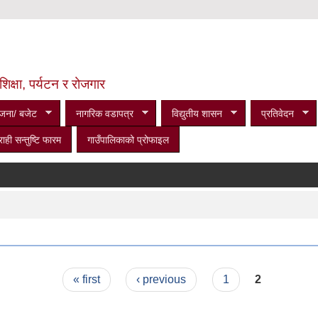
शिक्षा, पर्यटन र रोजगार
जना/ बजेट
नागरिक वडापत्र
विद्युतीय शासन
प्रतिवेदन
राही सन्तुष्टि फारम
गाउँपालिकाको प्रोफाइल
« first
‹ previous
1
2