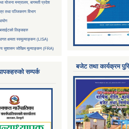
था योजना मन्त्रालय, बागमती प्रदेश
पत्र तथा पञ्जिकरण विभाग
 आयोग
ेबसाईटको लिङ्कहरु
थागत क्षमता स्वमूल्याङ्कन (LISA)
्तीय सुशासन जोखिम मूल्याङ्कन (FRA)
बजेट तथा कार्यक्रम पुस
्यापकहरुको सम्पर्क