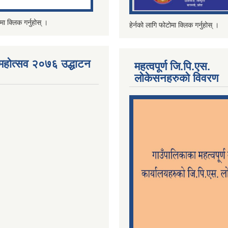
मा क्लिक गर्नुहोस् ।
हेर्नको लागि फोटोमा क्लिक गर्नुहोस् ।
महोत्सव २०७६ उद्धाटन
महत्वपूर्ण जि.पि.एस.
लोकेसनहरुको विवरण