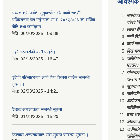
आवश्यक 
अध्यक्ष श्री पार्वती सुनुवारले गाउँसभाको सत्रौँ
उपभोक्त
अधिवेशनमा पेश गर्नुभएको आ.व. २०८२/०८३ को वार्षिक
गरेको न
नीति तथा कार्यक्रम
लागत ईष
मिति:
06/20/2025 - 09:38
नापी निर
कार्य सम
विल भरप
लहरे तरकारीको बाली पात्रो।
समितिको 
मिति:
02/13/2025 - 16:47
फाराम।
योजनाको 
गृहिणी महिलाहरूका लागि शिप विकास तालिम सम्बन्धी
सम्पन्न 
सूचना ‌।
सूचना पा
मिति:
02/03/2025 - 14:21
सार्वजनि
आयोजना 
समितिको
शिक्षक आवश्यकता सम्बन्धी सूचना ।
वडा अध्
मिति:
01/28/2025 - 15:29
योजना श
गाउँपाल
फिक्कल अस्पतालबाट सेवा सुचारु सम्बन्धी सूचना ।
समितिको