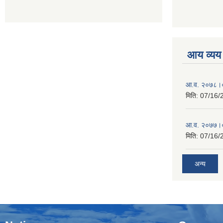
आय व्यय
आ.व. २०७८।०
मिति:
07/16/
आ.व. २०७७।०
मिति:
07/16/
अन्य