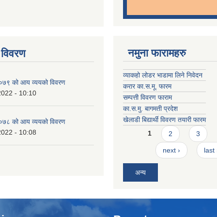
नमुना फारामहरु
 विवरण
व्याकहो लोडर भाडामा लिने निवेदन
७९ को आय व्ययको विवरण
करार का.स.मू. फारम
2022 - 10:10
सम्पत्ती विवरण फाराम
का.स.मु. बागमती प्रदेश
खेलाडी बिद्यार्थी विवरण तयारी फारम
७८ को आय व्ययको विवरण
Pages
2022 - 10:08
1
2
3
next ›
last
अन्य