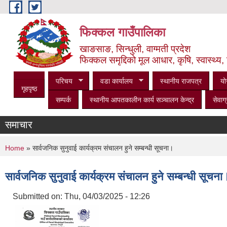
Skip to main content
फिक्कल गाउँपालिका
खाङसाङ, सिन्धुली, वाग्मती प्रदेश
फिक्कल समृद्दिको मूल आधार, कृषि, स्वास्थ्य, 
परिचय
वडा कार्यालय
स्थानीय राजपत्र
यो
गृहपृष्ठ
सम्पर्क
स्थानीय आपतकालीन कार्य सञ्‍चालन केन्द्र
सेवाग्
समाचार
You are here
Home
» सार्वजनिक सुनुवाई कार्यक्रम संचालन हुने सम्बन्धी सूचना।
सार्वजनिक सुनुवाई कार्यक्रम संचालन हुने सम्बन्धी सूचना
Submitted on:
Thu, 04/03/2025 - 12:26