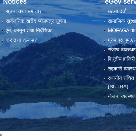
Notices
eGov serv
सूचना तथा समाचार
घटना दर्ता
सार्वजनिक खरीद /बोलपत्र सूचना
सामाजिक सुरक्ष
ऐन, कानुन तथा निर्देशिका
MOFAGA पोर्
कर तथा शुल्कहरु
ग्रुप एस.एम.एस
राजश्व व्यवस्था
विधुतीय हाजिरी
सहकारी व्यवस
स्थानीय संचित 
(SUTRA)
योजना व्यवस्था
//