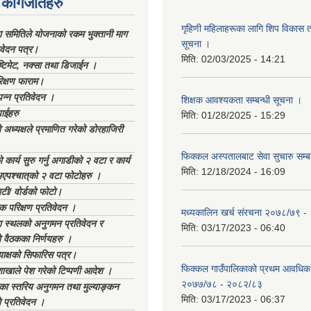
कागजातहरु
गृहिणी महिलाहरूका लागि शिप विकास ता
ा समितिले योजनाको रकम भुक्तानी माग
सूचना ‌।
िवेदन पत्र।
मिति:
02/03/2025 - 14:21
्टिमेट, नक्सा तथा डिजाईन ।
िक्षण फाराम।
्पन्न प्रतिवेदन ।
शिक्षक आवश्यकता सम्बन्धी सूचना ।
ाईहरु
मिति:
01/28/2025 - 15:29
अध्यक्षले प्रमाणित गरेको डोरहाजिरी
फिक्कल अस्पतालबाट सेवा सुचारु सम्ब
कार्य सुरु गर्नु अगाडीको २ वटा र कार्य
मिति:
12/18/2024 - 16:09
भएपश्चात्‌को २ वटा फोटोहरु ।
टी/ वोर्डको फोटो।
क परिक्षण प्रतिवेदन ।
मध्यकालिन खर्च संरचना २०७८/७९ 
स्थलको अनुगमन प्रतिवेदन र
मिति:
03/17/2023 - 06:40
 वैठकका निर्णयहरु ।
याक्षको सिफारिस पत्र।
फिक्कल गाउँपालिकाको प्रथम आवधिक
ाखाले पेश गरेको टिप्पणी आदेश ।
२०७७/७८ - २०८२/८३
िका स्तरिय अनुगमन तथा मुल्याङ्कन
मिति:
03/17/2023 - 06:37
 प्रतिवेदन ।