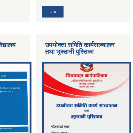
अन्य
िद्यालय
उपभोक्ता समिति कार्यसञ्चालन
तथा भूक्तानी पु्स्तिका