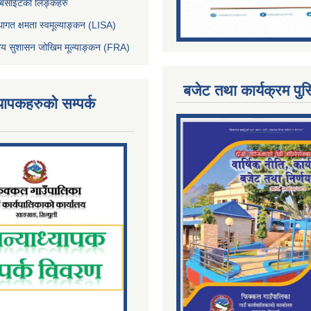
ेबसाईटको लिङ्कहरु
थागत क्षमता स्वमूल्याङ्कन (LISA)
्तीय सुशासन जोखिम मूल्याङ्कन (FRA)
बजेट तथा कार्यक्रम पुस
्यापकहरुको सम्पर्क