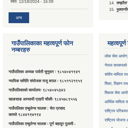
मिति:
12/18/2024 - 16:09
सम्झौत
भुक्तानी
अन्य
गाउँपालिकाका महत्वपूर्ण फोन
महत्वपूर्
नम्बरहरु
लोक सेवा आयोग
नेपाल सरकारको 
गाउँपालिका अध्यक्ष पार्वती सुनुवार ः ९८५४०४१९४१
संघीय मामिला तथ
न्यायिक समिति संयोजक राजु बराल ः ९८५११२१९५९
शिक्षा, विज्ञान त
गाउँपालिकाको कार्यालयः ९८५४०४५३४२
शिक्षक सेवा आय
खाङसाङ अस्थायी प्रहरी चौकीः ९८४५७८९५५६
आर्थिक मामिला त
गाउँपालिका एम्बुलेन्स चालक : चेत प्रसाद
राष्ट्रिय परिचय
काफ्ले ९८४४१९७१९४
राष्ट्रिय योजना
गाउँपालिका एम्बुलेन्स चालक ः पूर्ण बहादुर पुलामी -