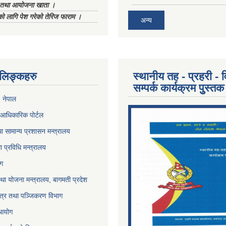
ा तथा आयोजना खाता ।
को लागि पेश गरेको तेरिज फाराम ।
अन्य
ण लिङ्कहरु
स्थानीय तह - प्रहरी - व
सम्पर्क कार्यक्रम पुुस्तक
, नेपाल
आधिकारिक पोर्टल
ा सामान्य प्रशासन मन्त्रालय
था प्रविधि मन्त्रालय
ोग
था योजना मन्त्रालय, बागमती प्रदेश
पत्र तथा पञ्जिकरण विभाग
 आयोग