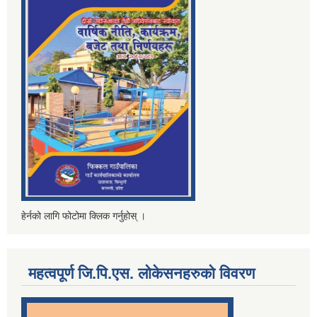
हेर्नको लागि फोटोमा क्लिक गर्नुहोस् ।
महत्वपूर्ण जि.पि.एस. लोकेसनहरुको विवरण