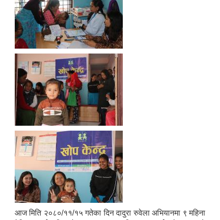
आज मिति २०८०/११/१५ गतेका दिन दादुरा रुवेला अभियानमा ९ महिना