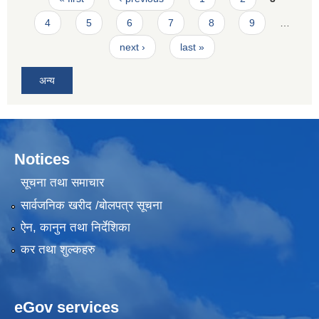
4
5
6
7
8
9
…
next ›
last »
अन्य
Notices
सूचना तथा समाचार
सार्वजनिक खरीद /बोलपत्र सूचना
ऐन, कानुन तथा निर्देशिका
कर तथा शुल्कहरु
eGov services