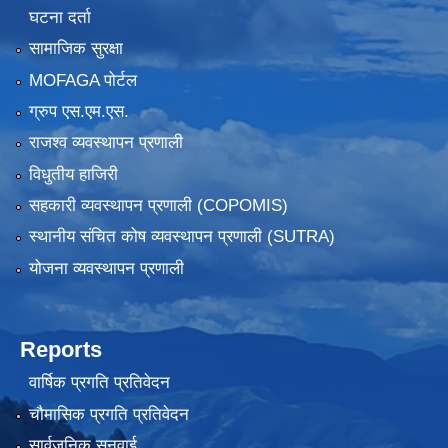
घटना दर्ता
सामाजिक सुरक्षा
MOFAGA पोर्टल
ग्रुप एस.एम.एस.
राजश्व व्यवस्थापन प्रणाली
विधुतीय हाजिरी
सहकारी व्यवस्थापन प्रणाली (COPOMIS)
स्थानीय संचित कोष व्यवस्थापन प्रणाली (SUTRA)
योजना व्यवस्थापन प्रणाली
Reports
वार्षिक प्रगति प्रतिवेदन
चौमासिक प्रगति प्रतिवेदन
सार्वजनिक सुनुवाई