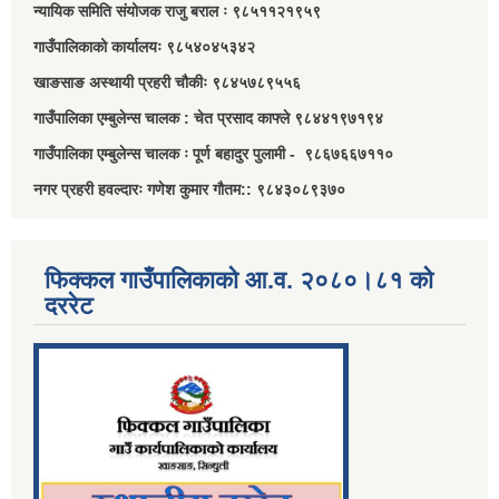
न्यायिक समिति संयोजक राजु बराल ः ९८५११२१९५९
गाउँपालिकाको कार्यालयः ९८५४०४५३४२
खाङसाङ अस्थायी प्रहरी चौकीः ९८४५७८९५५६
गाउँपालिका एम्बुलेन्स चालक : चेत प्रसाद काफ्ले ९८४४१९७१९४
गाउँपालिका एम्बुलेन्स चालक ः पूर्ण बहादुर पुलामी - ९८६७६६७११०
नगर प्रहरी हवल्दारः गणेश कुमार गौतम:: ९८४३०८९३७०
फिक्कल गाउँपालिकाको आ.व. २०८०।८१ को
दररेट