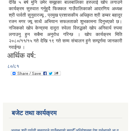
देखि ५ बर्ष मुनि उमेर समूहका बालबालिका हरुलाई खोप लगाउने
कार्यक्रम सुरुवात गर्नुहुदै फिक्कल गाउँपालिकाको आदरणिय अध्यक्ष
श्री पार्वती सुनुवारज्यू , प्रमुख प्रशासकीय अधिकृत श्री डम्बर बहादुर
रजन मगर ज्यू साथै अभियान सफलताको शुभकामना दिनुभएको छ।
नजिकको खोप केन्द्रमा दादुरा रुवेला विरुद्धको खोप अनिवार्य रुपमा
लगाउनु हुन सबैमा अनुरोध गरिन्छ । खोप कार्यक्रम मिति
२०८०/११/१५ गते देखि १९ गते सम्म संचालन हुने सम्पूर्णमा जानकारी
गराईन्छ ।
आर्थिक वर्ष:
८०/८१
बजेट तथा कार्यक्रम
अध्यक्ष श्री पार्वती सुनुवारले गाउँसभाको सत्रौँ अधिवेशनमा पेश गर्नुभएको आ.व.