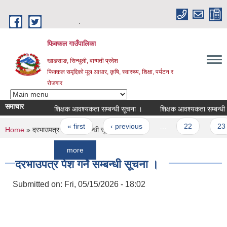
Skip to main content
.
फिक्कल गाउँपालिका
खाङसाङ, सिन्धुली, वाग्मती प्रदेश
फिक्कल समृद्दिको मूल आधार, कृषि, स्वास्थ्य, शिक्षा, पर्यटन र
रोजगार
समाचार
शिक्षक आवश्यकता सम्बन्धी सूचना ।
शिक्षक आवश्यकता सम्बन्धी सूचना ।
Pages
« first
‹ previous
…
22
23
You are here
Home
» दरभाउपत्र पेश गर्ने सम्बन्धी सूचना ।
more
दरभाउपत्र पेश गर्ने सम्बन्धी सूचना ।
Submitted on:
Fri, 05/15/2026 - 18:02