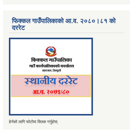
फिक्कल गाउँपालिकाको आ.व. २०८०।८१ को
दररेट
हेर्नको लागि फोटोमा क्लिक गर्नुहोस्