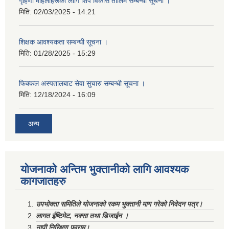
गृहिणी महिलाहरूका लागि शिप विकास तालिम सम्बन्धी सूचना ‌।
मिति:
02/03/2025 - 14:21
शिक्षक आवश्यकता सम्बन्धी सूचना ।
मिति:
01/28/2025 - 15:29
फिक्कल अस्पतालबाट सेवा सुचारु सम्बन्धी सूचना ।
मिति:
12/18/2024 - 16:09
अन्य
योजनाको अन्तिम भुक्तानीको लागि आवश्यक
कागजातहरु
उपभोक्ता समितिले योजनाको रकम भुक्तानी माग गरेको निवेदन पत्र।
लागत ईष्टिमेट, नक्सा तथा डिजाईन ।
नापी निरिक्षण फाराम।