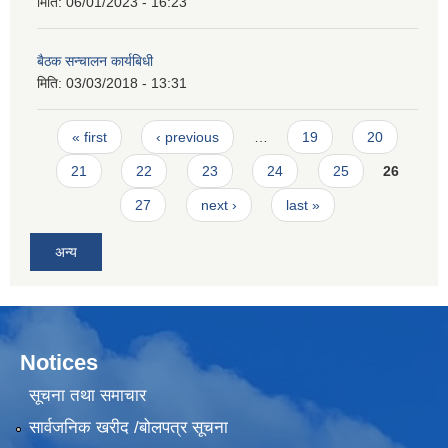
मिति:
06/01/2023 - 16:23
बैठक सन्चालन कार्यबिधी
मिति:
03/03/2018 - 13:31
Pages
« first
‹ previous
…
19
20
21
22
23
24
25
26
27
next ›
last »
अन्य
Notices
सूचना तथा समाचार
सार्वजनिक खरीद /बोलपत्र सूचना