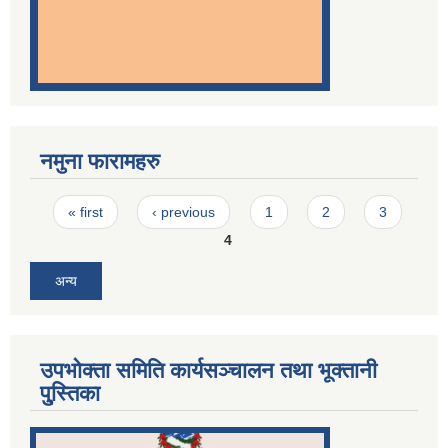
नमुना फारामहरु
Pages
« first
‹ previous
1
2
3
4
अन्य
उपभोक्ता समिति कार्यसञ्चालन तथा भूक्तानी
पु्स्तिका