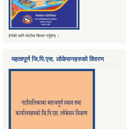
हेर्नको लागि फोटोमा क्लिक गर्नुहोस् ।
महत्वपूर्ण जि.पि.एस. लोकेसनहरुको विवरण