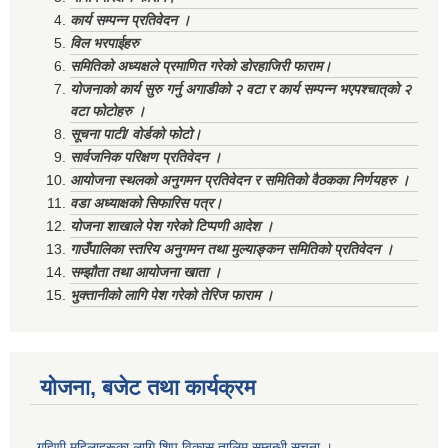
कार्य सम्पन्न प्रतिवेदन ।
विल भरपाईहरु
समितिको अध्यक्षले प्रमाणित गरेको डोरहाजिरी फाराम।
योजनाको कार्य सुरु गर्नु अगाडीको २ वटा र कार्य सम्पन्न भएपश्चात्‌को २
वटा फोटोहरु ।
सूचना पाटी/ वोर्डको फोटो।
सार्वजनिक परिक्षण प्रतिवेदन ।
आयोजना स्थलको अनुगमन प्रतिवेदन र समितिको वैठकका निर्णयहरु ।
वडा अध्याक्षको सिफारिस पत्र।
योजना शाखाले पेश गरेको टिप्पणी आदेश ।
गाउँपालिका स्तरिय अनुगमन तथा मुल्याङ्कन समितिको प्रतिवेदन ।
सम्झौता तथा आयोजना खाता ।
भुक्तानीको लागि पेश गरेको तेरिज फाराम ।
योजना, बजेट तथा कार्यक्रम
गृहिणी महिलाहरूका लागि शिप विकास तालिम सम्बन्धी सूचना ‌।