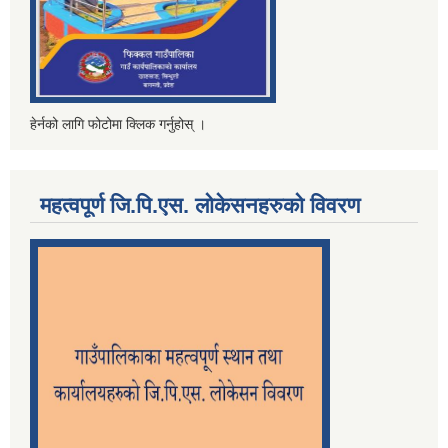
हेर्नको लागि फोटोमा क्लिक गर्नुहोस् ।
महत्वपूर्ण जि.पि.एस. लोकेसनहरुको विवरण