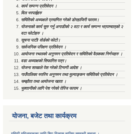
कार्य सम्पन्न प्रतिवेदन ।
विल भरपाईहरु
समितिको अध्यक्षले प्रमाणित गरेको डोरहाजिरी फाराम।
योजनाको कार्य सुरु गर्नु अगाडीको २ वटा र कार्य सम्पन्न भएपश्चात्‌को २
वटा फोटोहरु ।
सूचना पाटी/ वोर्डको फोटो।
सार्वजनिक परिक्षण प्रतिवेदन ।
आयोजना स्थलको अनुगमन प्रतिवेदन र समितिको वैठकका निर्णयहरु ।
वडा अध्याक्षको सिफारिस पत्र।
योजना शाखाले पेश गरेको टिप्पणी आदेश ।
गाउँपालिका स्तरिय अनुगमन तथा मुल्याङ्कन समितिको प्रतिवेदन ।
सम्झौता तथा आयोजना खाता ।
भुक्तानीको लागि पेश गरेको तेरिज फाराम ।
योजना, बजेट तथा कार्यक्रम
गृहिणी महिलाहरूका लागि शिप विकास तालिम सम्बन्धी सूचना ‌।