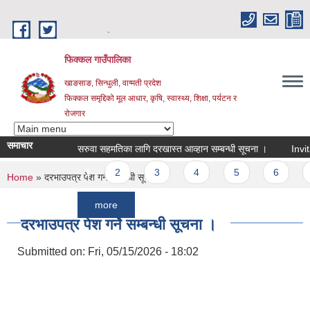
Skip to main content
.
फिक्कल गाउँपालिका
खाङसाङ, सिन्धुली, वाग्मती प्रदेश
फिक्कल समृद्दिको मूल आधार, कृषि, स्वास्थ्य, शिक्षा, पर्यटन र
रोजगार
समाचार
सरुवा सहमतिका लागि दरखास्त आव्हान सम्बन्धी सूचना ।
Invitation 
Pages
1
2
3
4
5
6
7
You are here
Home
» दरभाउपत्र पेश गर्ने सम्बन्धी सूचना ।
more
दरभाउपत्र पेश गर्ने सम्बन्धी सूचना ।
Submitted on:
Fri, 05/15/2026 - 18:02