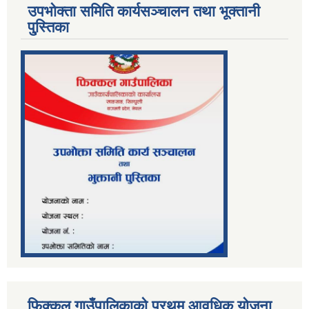
उपभोक्ता समिति कार्यसञ्चालन तथा भूक्तानी
पु्स्तिका
फिक्कल गाउँपालिकाको प्रथम आवधिक योजना