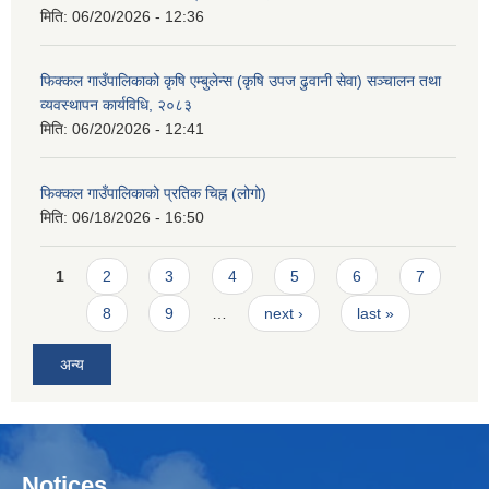
मिति:
06/20/2026 - 12:36
फिक्कल गाउँपालिकाको कृषि एम्बुलेन्स (कृषि उपज ढुवानी सेवा) सञ्चालन तथा
व्यवस्थापन कार्यविधि, २०८३
मिति:
06/20/2026 - 12:41
फिक्कल गाउँपालिकाको प्रतिक चिह्न (लोगो)
मिति:
06/18/2026 - 16:50
Pages
1
2
3
4
5
6
7
8
9
…
next ›
last »
अन्य
Notices