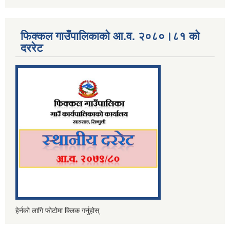
फिक्कल गाउँपालिकाको आ.व. २०८०।८१ को
दररेट
हेर्नको लागि फोटोमा क्लिक गर्नुहोस्