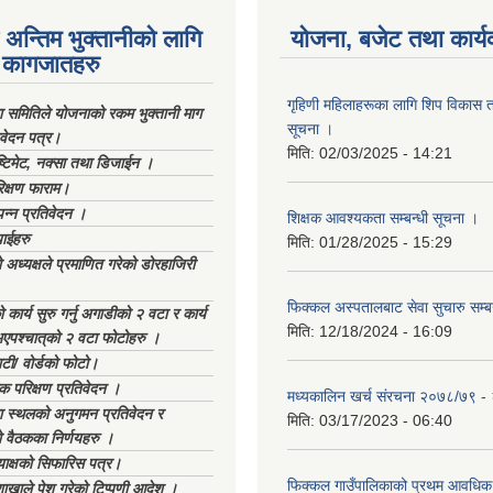
अन्तिम भुक्तानीको लागि
योजना, बजेट तथा कार्य
कागजातहरु
गृहिणी महिलाहरूका लागि शिप विकास ता
ा समितिले योजनाको रकम भुक्तानी माग
सूचना ‌।
िवेदन पत्र।
मिति:
02/03/2025 - 14:21
्टिमेट, नक्सा तथा डिजाईन ।
िक्षण फाराम।
्पन्न प्रतिवेदन ।
शिक्षक आवश्यकता सम्बन्धी सूचना ।
ाईहरु
मिति:
01/28/2025 - 15:29
अध्यक्षले प्रमाणित गरेको डोरहाजिरी
फिक्कल अस्पतालबाट सेवा सुचारु सम्ब
कार्य सुरु गर्नु अगाडीको २ वटा र कार्य
मिति:
12/18/2024 - 16:09
भएपश्चात्‌को २ वटा फोटोहरु ।
टी/ वोर्डको फोटो।
क परिक्षण प्रतिवेदन ।
मध्यकालिन खर्च संरचना २०७८/७९ 
स्थलको अनुगमन प्रतिवेदन र
मिति:
03/17/2023 - 06:40
 वैठकका निर्णयहरु ।
याक्षको सिफारिस पत्र।
फिक्कल गाउँपालिकाको प्रथम आवधिक
ाखाले पेश गरेको टिप्पणी आदेश ।