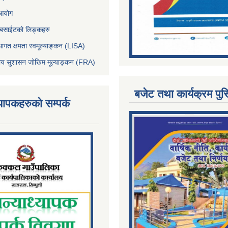
 आयोग
ेबसाईटको लिङ्कहरु
थागत क्षमता स्वमूल्याङ्कन (LISA)
्तीय सुशासन जोखिम मूल्याङ्कन (FRA)
बजेट तथा कार्यक्रम पुस
्यापकहरुको सम्पर्क