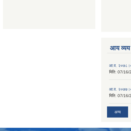
आय व्यय
आ.व. २०७८।०
मिति:
07/16/
आ.व. २०७७।०
मिति:
07/16/
अन्य