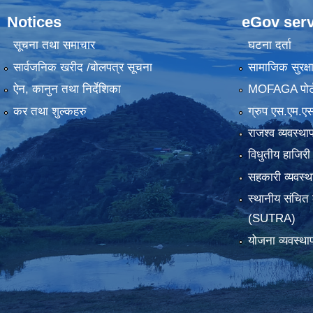
Notices
eGov serv
सूचना तथा समाचार
घटना दर्ता
सार्वजनिक खरीद /बोलपत्र सूचना
सामाजिक सुरक्ष
ऐन, कानुन तथा निर्देशिका
MOFAGA पोर्
कर तथा शुल्कहरु
ग्रुप एस.एम.एस
राजश्व व्यवस्था
विधुतीय हाजिरी
सहकारी व्यवस
स्थानीय संचित 
(SUTRA)
योजना व्यवस्था