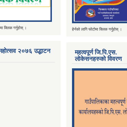
मा क्लिक गर्नुहोस् ।
हेर्नको लागि फोटोमा क्लिक गर्नुहोस् ।
महोत्सव २०७६ उद्धाटन
महत्वपूर्ण जि.पि.एस.
लोकेसनहरुको विवरण