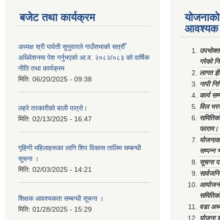
बजेट तथा कार्यक्रम
योजनाको 
आवश्यक 
अध्यक्ष श्री पार्वती सुनुवारले गाउँसभाको सत्रौँ
उपभोक्त
अधिवेशनमा पेश गर्नुभएको आ.व. २०८२/०८३ को वार्षिक
गरेको न
नीति तथा कार्यक्रम
लागत ईष
मिति:
06/20/2025 - 09:38
नापी निर
कार्य सम
विल भरप
लहरे तरकारीको बाली पात्रो।
समितिको 
मिति:
02/13/2025 - 16:47
फाराम।
योजनाको 
गृहिणी महिलाहरूका लागि शिप विकास तालिम सम्बन्धी
सम्पन्न 
सूचना ‌।
सूचना पा
मिति:
02/03/2025 - 14:21
सार्वजनि
आयोजना 
समितिको
शिक्षक आवश्यकता सम्बन्धी सूचना ।
वडा अध्
मिति:
01/28/2025 - 15:29
योजना श