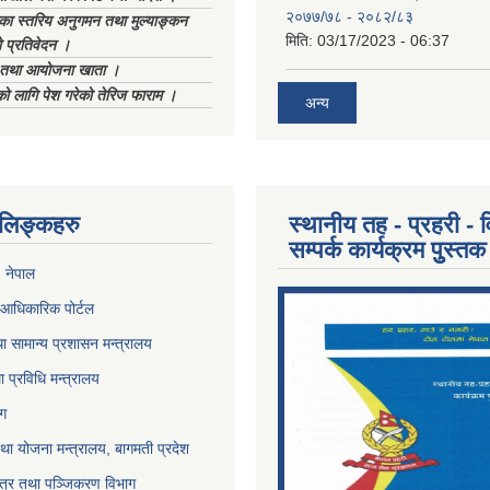
२०७७/७८ - २०८२/८३
िका स्तरिय अनुगमन तथा मुल्याङ्कन
मिति:
03/17/2023 - 06:37
 प्रतिवेदन ।
ा तथा आयोजना खाता ।
को लागि पेश गरेको तेरिज फाराम ।
अन्य
ण लिङ्कहरु
स्थानीय तह - प्रहरी - व
सम्पर्क कार्यक्रम पुुस्तक
, नेपाल
आधिकारिक पोर्टल
ा सामान्य प्रशासन मन्त्रालय
था प्रविधि मन्त्रालय
ोग
था योजना मन्त्रालय, बागमती प्रदेश
पत्र तथा पञ्जिकरण विभाग