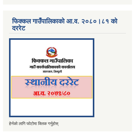
फिक्कल गाउँपालिकाको आ.व. २०८०।८१ को
दररेट
हेर्नको लागि फोटोमा क्लिक गर्नुहोस्