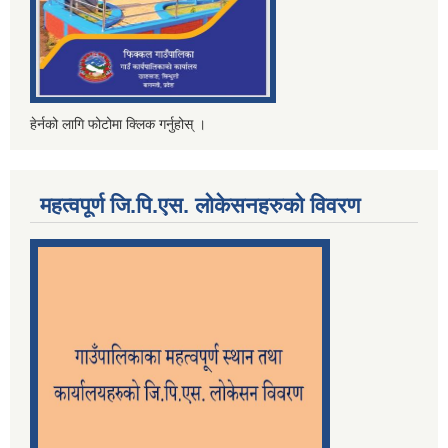
हेर्नको लागि फोटोमा क्लिक गर्नुहोस् ।
महत्वपूर्ण जि.पि.एस. लोकेसनहरुको विवरण