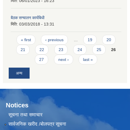
मिति:
06/01/2023 - 16:23
बैठक सन्चालन कार्यबिधी
मिति:
03/03/2018 - 13:31
Pages
« first
‹ previous
…
19
20
21
22
23
24
25
26
27
next ›
last »
अन्य
Notices
सूचना तथा समाचार
सार्वजनिक खरीद /बोलपत्र सूचना