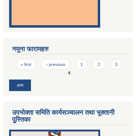
नमुना फारामहरु
Pages
« first
‹ previous
1
2
3
4
अन्य
उपभोक्ता समिति कार्यसञ्चालन तथा भूक्तानी
पु्स्तिका