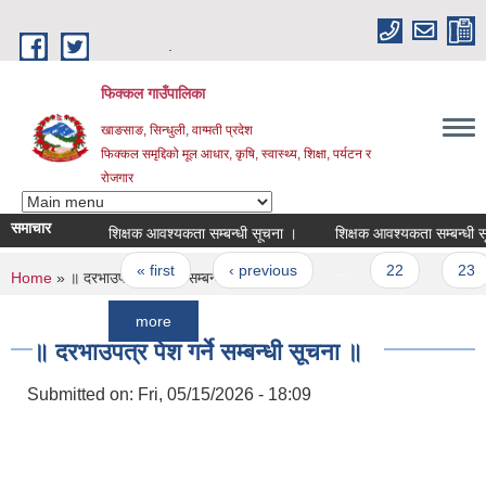
Skip to main content
.
फिक्कल गाउँपालिका
खाङसाङ, सिन्धुली, वाग्मती प्रदेश
फिक्कल समृद्दिको मूल आधार, कृषि, स्वास्थ्य, शिक्षा, पर्यटन र
रोजगार
समाचार
शिक्षक आवश्यकता सम्बन्धी सूचना ।
शिक्षक आवश्यकता सम्बन्धी सूचना ।
Pages
« first
‹ previous
…
22
23
You are here
Home
» ॥ दरभाउपत्र पेश गर्ने सम्बन्धी सूचना ॥
more
॥ दरभाउपत्र पेश गर्ने सम्बन्धी सूचना ॥
Submitted on:
Fri, 05/15/2026 - 18:09