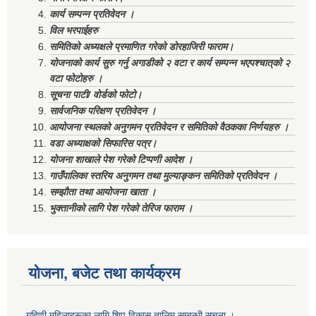
कार्य सम्पन्न प्रतिवेदन ।
विल भरपाईहरु
समितिको अध्यक्षले प्रमाणित गरेको डोरहाजिरी फाराम।
योजनाको कार्य सुरु गर्नु अगाडीको २ वटा र कार्य सम्पन्न भएपश्चात्‌को २
वटा फोटोहरु ।
सूचना पाटी/ वोर्डको फोटो।
सार्वजनिक परिक्षण प्रतिवेदन ।
आयोजना स्थलको अनुगमन प्रतिवेदन र समितिको वैठकका निर्णयहरु ।
वडा अध्याक्षको सिफारिस पत्र।
योजना शाखाले पेश गरेको टिप्पणी आदेश ।
गाउँपालिका स्तरिय अनुगमन तथा मुल्याङ्कन समितिको प्रतिवेदन ।
सम्झौता तथा आयोजना खाता ।
भुक्तानीको लागि पेश गरेको तेरिज फाराम ।
योजना, बजेट तथा कार्यक्रम
गृहिणी महिलाहरूका लागि शिप विकास तालिम सम्बन्धी सूचना ‌।