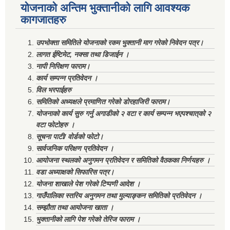
योजनाको अन्तिम भुक्तानीको लागि आवश्यक
कागजातहरु
उपभोक्ता समितिले योजनाको रकम भुक्तानी माग गरेको निवेदन पत्र।
लागत ईष्टिमेट, नक्सा तथा डिजाईन ।
नापी निरिक्षण फाराम।
कार्य सम्पन्न प्रतिवेदन ।
विल भरपाईहरु
समितिको अध्यक्षले प्रमाणित गरेको डोरहाजिरी फाराम।
योजनाको कार्य सुरु गर्नु अगाडीको २ वटा र कार्य सम्पन्न भएपश्चात्‌को २
वटा फोटोहरु ।
सूचना पाटी/ वोर्डको फोटो।
सार्वजनिक परिक्षण प्रतिवेदन ।
आयोजना स्थलको अनुगमन प्रतिवेदन र समितिको वैठकका निर्णयहरु ।
वडा अध्याक्षको सिफारिस पत्र।
योजना शाखाले पेश गरेको टिप्पणी आदेश ।
गाउँपालिका स्तरिय अनुगमन तथा मुल्याङ्कन समितिको प्रतिवेदन ।
सम्झौता तथा आयोजना खाता ।
भुक्तानीको लागि पेश गरेको तेरिज फाराम ।