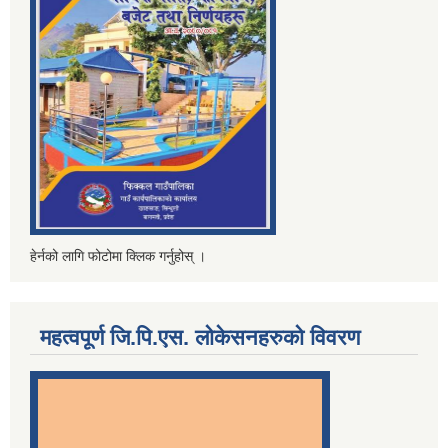
हेर्नको लागि फोटोमा क्लिक गर्नुहोस् ।
महत्वपूर्ण जि.पि.एस. लोकेसनहरुको विवरण