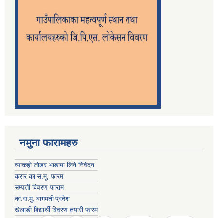
नमुना फारामहरु
व्याकहो लोडर भाडामा लिने निवेदन
करार का.स.मू. फारम
सम्पत्ती विवरण फाराम
का.स.मु. बागमती प्रदेश
खेलाडी बिद्यार्थी विवरण तयारी फारम