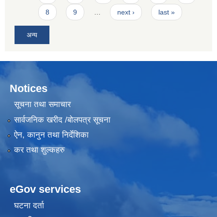
8
9
…
next ›
last »
अन्य
Notices
सूचना तथा समाचार
सार्वजनिक खरीद /बोलपत्र सूचना
ऐन, कानुन तथा निर्देशिका
कर तथा शुल्कहरु
eGov services
घटना दर्ता