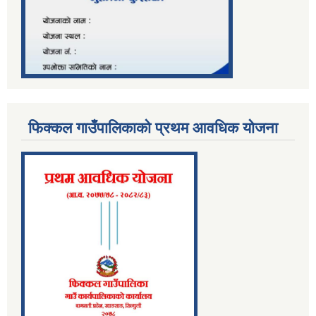
फिक्कल गाउँपालिकाको प्रथम आवधिक योजना