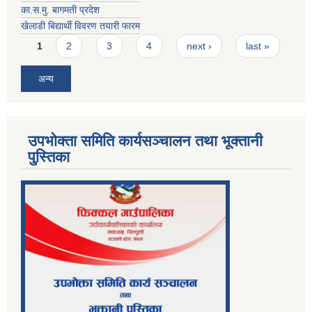
का.स.मु. बागमती प्रदेश
खेलाडी बिद्यार्थी विवरण तयारी फारम
Pages
1
2
3
4
next ›
last »
अन्य
उपभोक्ता समिति कार्यसञ्चालन तथा भूक्तानी
पु्स्तिका