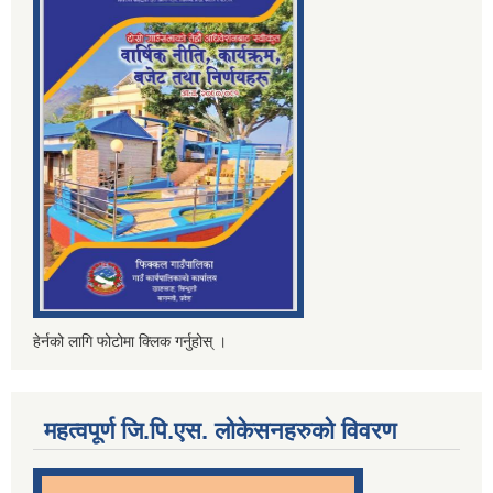
हेर्नको लागि फोटोमा क्लिक गर्नुहोस् ।
महत्वपूर्ण जि.पि.एस. लोकेसनहरुको विवरण