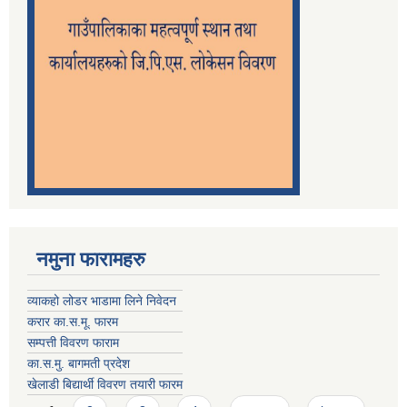
नमुना फारामहरु
व्याकहो लोडर भाडामा लिने निवेदन
करार का.स.मू. फारम
सम्पत्ती विवरण फाराम
का.स.मु. बागमती प्रदेश
खेलाडी बिद्यार्थी विवरण तयारी फारम