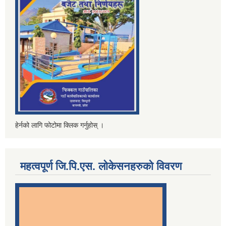
हेर्नको लागि फोटोमा क्लिक गर्नुहोस् ।
महत्वपूर्ण जि.पि.एस. लोकेसनहरुको विवरण