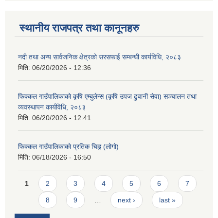
स्थानीय राजपत्र तथा कानूनहरु
नदी तथा अन्य सार्वजनिक क्षेत्रको सरसफाई सम्बन्धी कार्यविधि, २०८३
मिति:
06/20/2026 - 12:36
फिक्कल गाउँपालिकाको कृषि एम्बुलेन्स (कृषि उपज ढुवानी सेवा) सञ्चालन तथा
व्यवस्थापन कार्यविधि, २०८३
मिति:
06/20/2026 - 12:41
फिक्कल गाउँपालिकाको प्रतिक चिह्न (लोगो)
मिति:
06/18/2026 - 16:50
Pages
1
2
3
4
5
6
7
8
9
…
next ›
last »