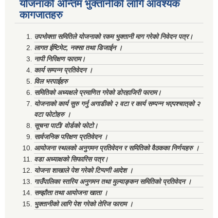
योजनाको अन्तिम भुक्तानीको लागि आवश्यक
कागजातहरु
उपभोक्ता समितिले योजनाको रकम भुक्तानी माग गरेको निवेदन पत्र।
लागत ईष्टिमेट, नक्सा तथा डिजाईन ।
नापी निरिक्षण फाराम।
कार्य सम्पन्न प्रतिवेदन ।
विल भरपाईहरु
समितिको अध्यक्षले प्रमाणित गरेको डोरहाजिरी फाराम।
योजनाको कार्य सुरु गर्नु अगाडीको २ वटा र कार्य सम्पन्न भएपश्चात्‌को २
वटा फोटोहरु ।
सूचना पाटी/ वोर्डको फोटो।
सार्वजनिक परिक्षण प्रतिवेदन ।
आयोजना स्थलको अनुगमन प्रतिवेदन र समितिको वैठकका निर्णयहरु ।
वडा अध्याक्षको सिफारिस पत्र।
योजना शाखाले पेश गरेको टिप्पणी आदेश ।
गाउँपालिका स्तरिय अनुगमन तथा मुल्याङ्कन समितिको प्रतिवेदन ।
सम्झौता तथा आयोजना खाता ।
भुक्तानीको लागि पेश गरेको तेरिज फाराम ।