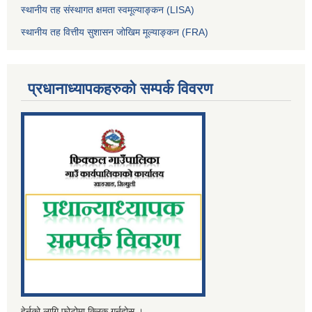
स्थानीय तह संस्थागत क्षमता स्वमूल्याङ्कन (LISA)
स्थानीय तह वित्तीय सुशासन जोखिम मूल्याङ्कन (FRA)
प्रधानाध्यापकहरुको सम्पर्क विवरण
हेर्नको लागि फोटोमा क्लिक गर्नुहोस् ।