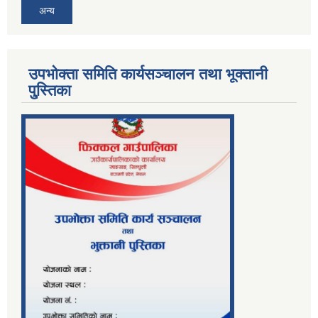
अन्य
उपभोक्ता समिति कार्यसञ्चालन तथा भूक्तानी
पु्स्तिका