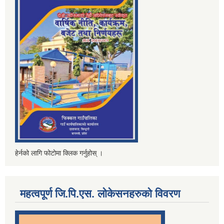
हेर्नको लागि फोटोमा क्लिक गर्नुहोस् ।
महत्वपूर्ण जि.पि.एस. लोकेसनहरुको विवरण