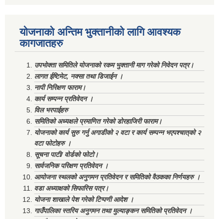
योजनाको अन्तिम भुक्तानीको लागि आवश्यक
कागजातहरु
उपभोक्ता समितिले योजनाको रकम भुक्तानी माग गरेको निवेदन पत्र।
लागत ईष्टिमेट, नक्सा तथा डिजाईन ।
नापी निरिक्षण फाराम।
कार्य सम्पन्न प्रतिवेदन ।
विल भरपाईहरु
समितिको अध्यक्षले प्रमाणित गरेको डोरहाजिरी फाराम।
योजनाको कार्य सुरु गर्नु अगाडीको २ वटा र कार्य सम्पन्न भएपश्चात्‌को २
वटा फोटोहरु ।
सूचना पाटी/ वोर्डको फोटो।
सार्वजनिक परिक्षण प्रतिवेदन ।
आयोजना स्थलको अनुगमन प्रतिवेदन र समितिको वैठकका निर्णयहरु ।
वडा अध्याक्षको सिफारिस पत्र।
योजना शाखाले पेश गरेको टिप्पणी आदेश ।
गाउँपालिका स्तरिय अनुगमन तथा मुल्याङ्कन समितिको प्रतिवेदन ।